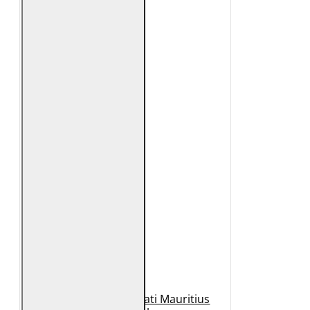
Geaca de Piele Barbati Mauritius