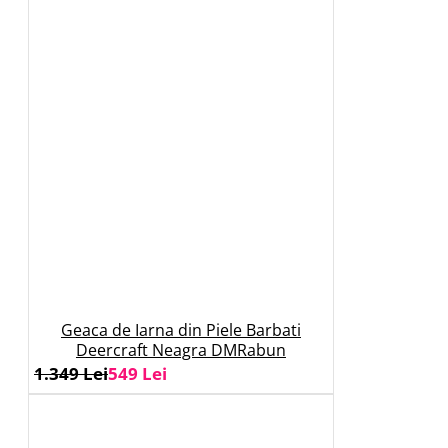
Geaca de Iarna din Piele Barbati
Deercraft Neagra DMRabun
1.349 Lei
549 Lei