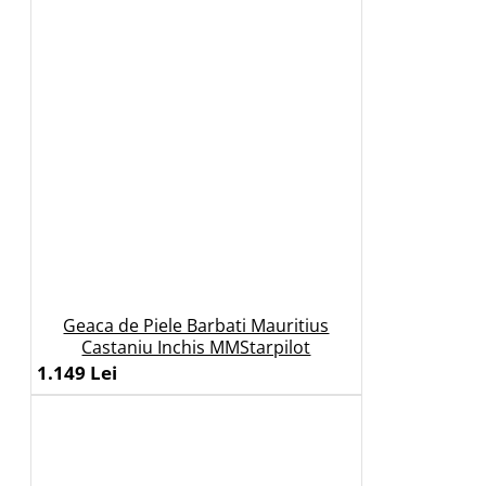
Geaca de Piele Barbati Mauritius
Castaniu Inchis MMStarpilot
1.149 Lei