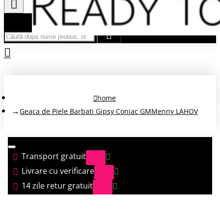
Căută după nume produs, brand...
home
Geaca de Piele Barbati Gipsy Coniac GMMenny LAHOV
Transport gratuit
Livrare cu verificare
14 zile retur gratuit