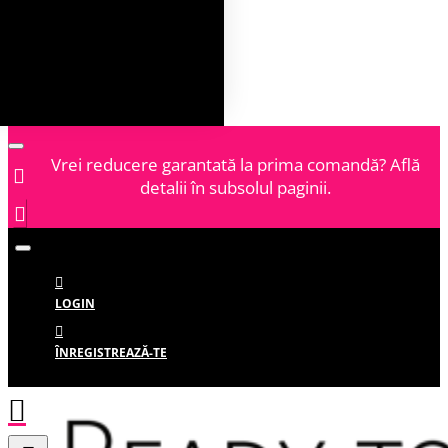
Vrei reducere garantată la prima comandă? Află
detalii în subsolul paginii.
LOGIN
ÎNREGISTREAZĂ-TE