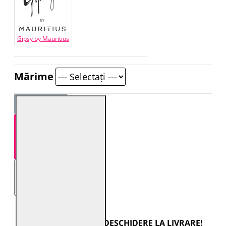
Gipsy by Mauritius
Mărime
STOC EPUIZAT!
TRANSPORT CU DESCHIDERE LA LIVRARE!