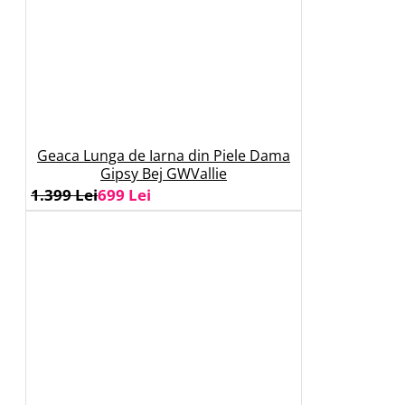
Geaca Lunga de Iarna din Piele Dama
Gipsy Bej GWVallie
1.399 Lei
699 Lei