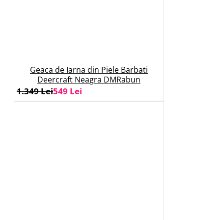
Geaca de Iarna din Piele Barbati
Deercraft Neagra DMRabun
1.349 Lei
549 Lei