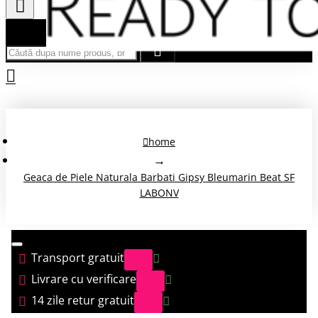
Căută după nume produs, brand...
home
Geaca de Piele Naturala Barbati Gipsy Bleumarin Beat SF
LABONV
Transport gratuit
Livrare cu verificare
14 zile retur gratuit