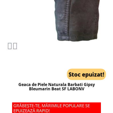
Stoc epuizat!
Geaca de Piele Naturala Barbati Gipsy
Bleumarin Beat SF LABONV
GRĂBEȘTE-TE, MĂRIMILE POPULARE SE
EPUIZEAZĂ RAPID!