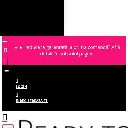
Vrei reducere garantată la prima comandă? Află
detalii în subsolul paginii.
LOGIN
ÎNREGISTREAZĂ-TE