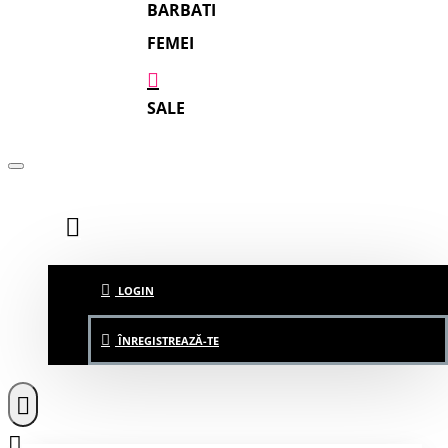
BARBATI
FEMEI
SALE
LOGIN
ÎNREGISTREAZĂ-TE