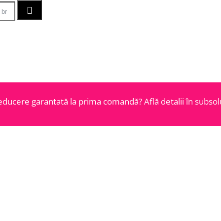
educere garantată la prima comandă? Află detalii în subsolu