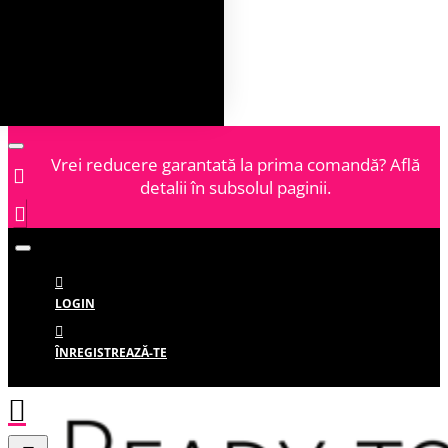
Vrei reducere garantată la prima comandă? Află
detalii în subsolul paginii.
LOGIN
ÎNREGISTREAZĂ-TE