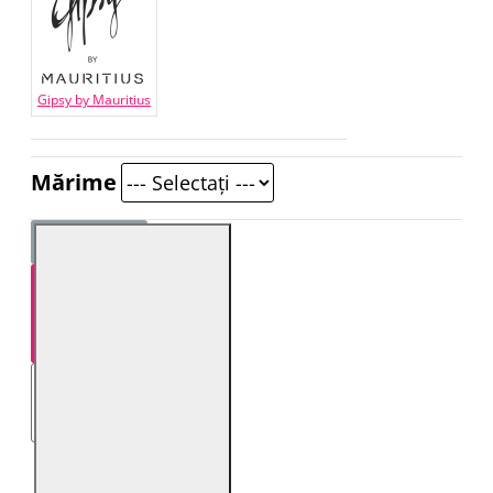
Gipsy by Mauritius
Mărime
STOC EPUIZAT!