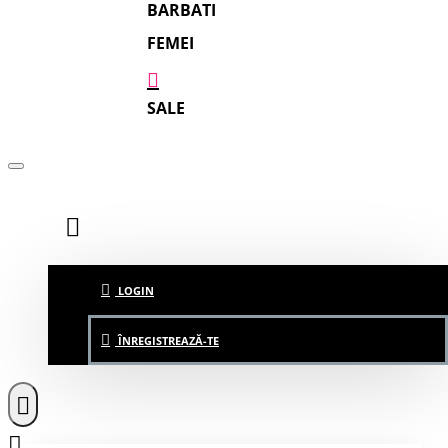
BARBATI
FEMEI
SALE
LOGIN
ÎNREGISTREAZĂ-TE