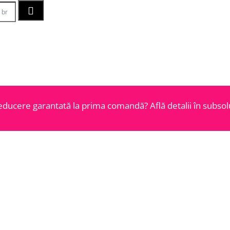
educere garantată la prima comandă? Află detalii în subsolu