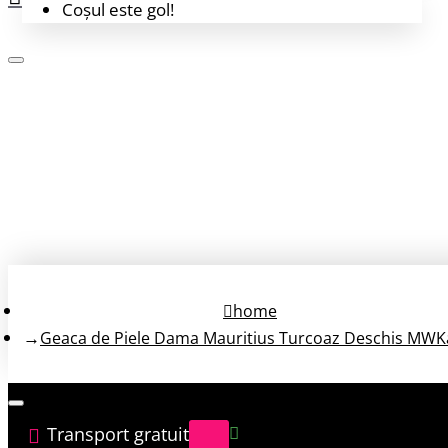
Coșul este gol!
Login
Înregistrează-te
home
Geaca de Piele Dama Mauritius Turcoaz Deschis MWK
Transport gratuit