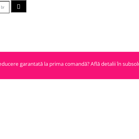
educere garantată la prima comandă? Află detalii în subsolu