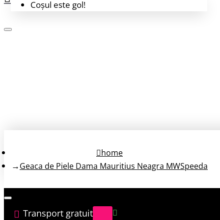
Coșul este gol!
Login
Înregistrează-te
home
Geaca de Piele Dama Mauritius Neagra MWSpeeda
Transport gratuit