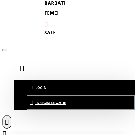
BARBATI
FEMEI
SALE
LOGIN
ÎNREGISTREAZĂ-TE