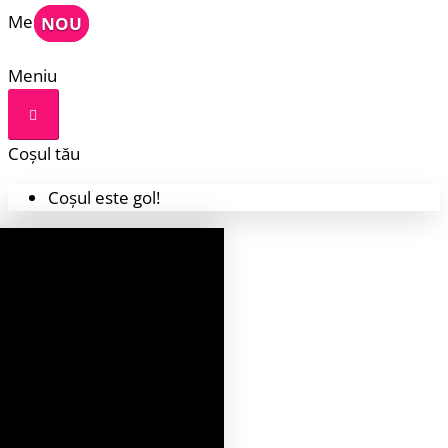
Meniu
NOU
NOU
Meniu
Coșul tău
Coșul este gol!