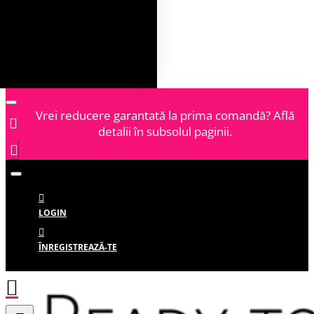
Vrei reducere garantată la prima comandă? Află
detalii în subsolul paginii.
LOGIN
ÎNREGISTREAZĂ-TE