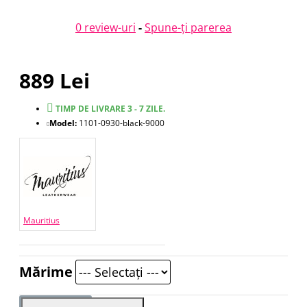
0 review-uri
-
Spune-ţi parerea
889 Lei
TIMP DE LIVRARE 3 - 7 ZILE.
Model:
1101-0930-black-9000
Mauritius
Mărime