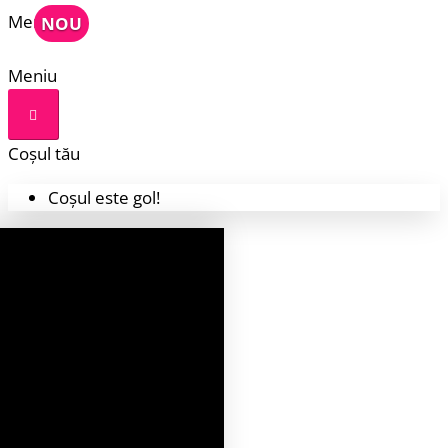
Meniu
NOU
Meniu
Coșul tău
Coșul este gol!