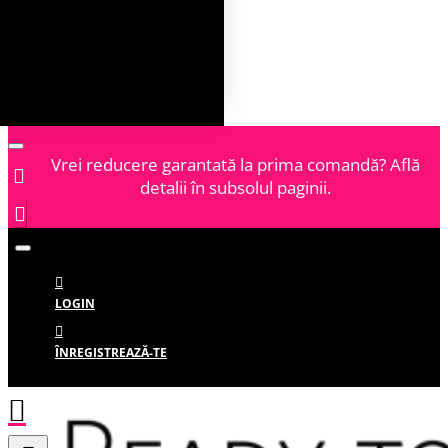
Vrei reducere garantată la prima comandă? Află
detalii în subsolul paginii.
LOGIN
ÎNREGISTREAZĂ-TE