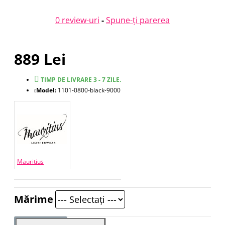
0 review-uri
-
Spune-ţi parerea
889 Lei
TIMP DE LIVRARE 3 - 7 ZILE.
Model:
1101-0800-black-9000
Mauritius
Mărime