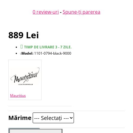
0 review-uri
-
Spune-ţi parerea
889 Lei
TIMP DE LIVRARE 3 - 7 ZILE.
Model:
1101-0794-black-9000
Mauritius
Mărime