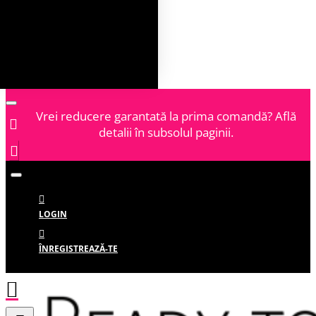
Vrei reducere garantată la prima comandă? Află
detalii în subsolul paginii.
LOGIN
ÎNREGISTREAZĂ-TE