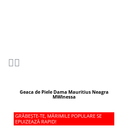
Geaca de Piele Dama Mauritius Neagra
MWInessa
GRĂBEȘTE-TE, MĂRIMILE POPULARE SE
EPUIZEAZĂ RAPID!