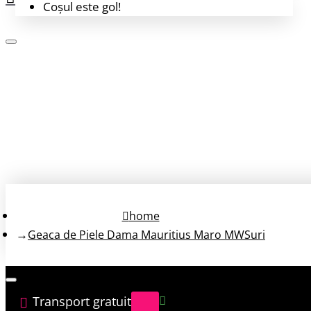
Coșul este gol!
Login
Înregistrează-te
home
Geaca de Piele Dama Mauritius Maro MWSuri
Transport gratuit