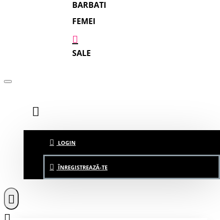
BARBATI
FEMEI
SALE
LOGIN
ÎNREGISTREAZĂ-TE