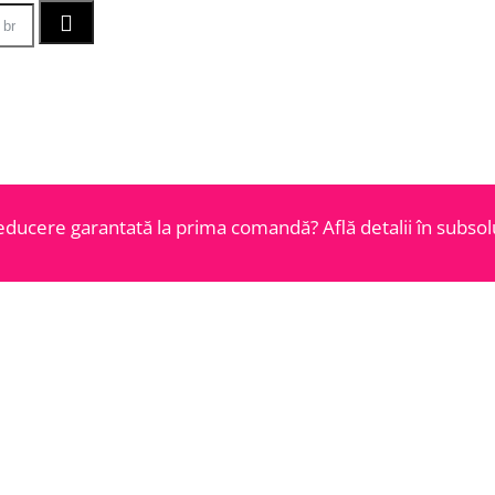
educere garantată la prima comandă? Află detalii în subsolu