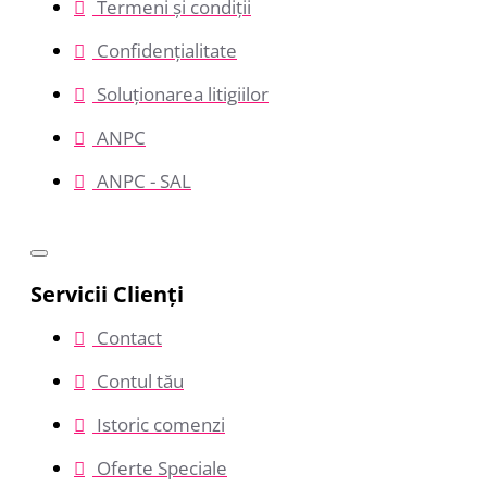
Termeni și condiții
Confidențialitate
Soluționarea litigiilor
ANPC
ANPC - SAL
Servicii Clienţi
Contact
Contul tău
Istoric comenzi
Oferte Speciale