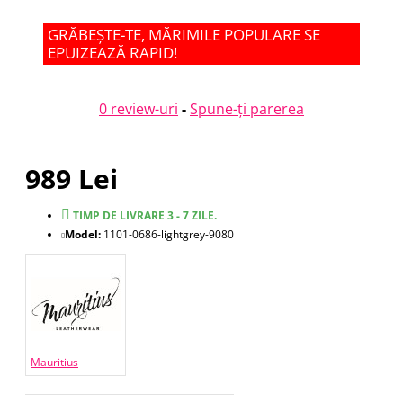
GRĂBEȘTE-TE, MĂRIMILE POPULARE SE
EPUIZEAZĂ RAPID!
0 review-uri
-
Spune-ţi parerea
989 Lei
TIMP DE LIVRARE 3 - 7 ZILE.
Model:
1101-0686-lightgrey-9080
Mauritius