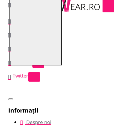
0741400294
Facebook
Instagram
YouTube
Twitter
Informații
Despre noi