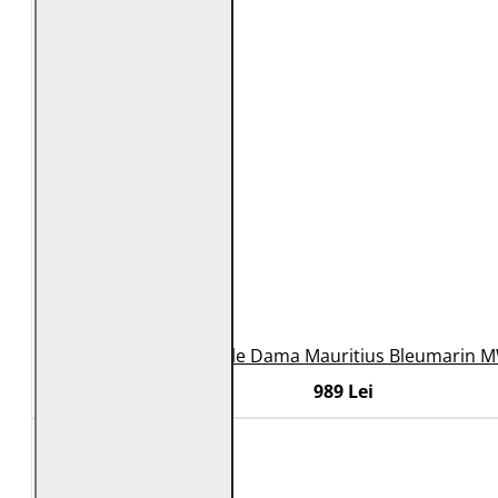
Geaca de Piele Dama Mauritius Bleumarin
989 Lei