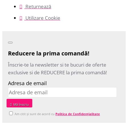
Returnează
Utilizare Cookie
Reducere la prima comandă!
Înscrie-te la newsletter si te bucuri de oferte
exclusive si de REDUCERE la prima comandă!
Adresa de email
Mă‎ înscriu
Am citit şi sunt de acord cu
Politica de Confidențialitate