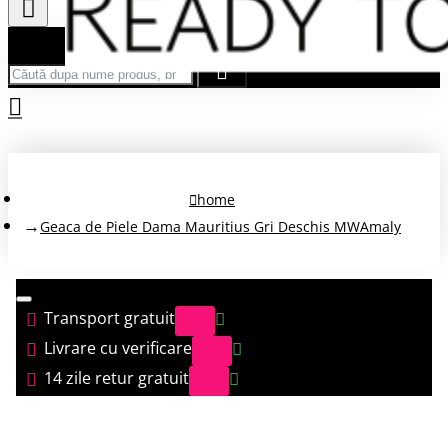
Căută după nume produs, brand...
home
Geaca de Piele Dama Mauritius Gri Deschis MWAmaly
Transport gratuit
Livrare cu verificare
14 zile retur gratuit