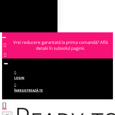
Vrei reducere garantată la prima comandă? Află
detalii în subsolul paginii.
LOGIN
ÎNREGISTREAZĂ-TE