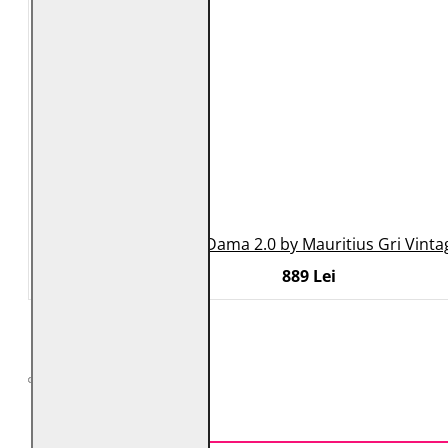
Geaca de Piele Dama 2.0 by Mauritius Gri Vint
889 Lei
VĂZUTE RECENT