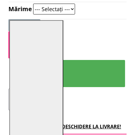
Mărime
ADAUGĂ ÎN COŞ
CUMPARĂ ACUM!
TRANSPORT CU DESCHIDERE LA LIVRARE!