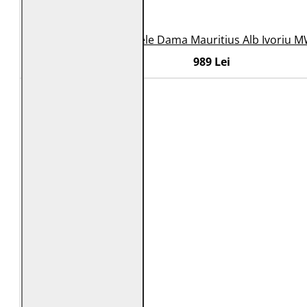
Geaca de Piele Dama Mauritius Alb Ivoriu 
989 Lei