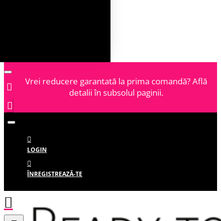
Vrei reducere garantată la prima comandă? Află
detalii în subsolul paginii.
LOGIN
ÎNREGISTREAZĂ-TE