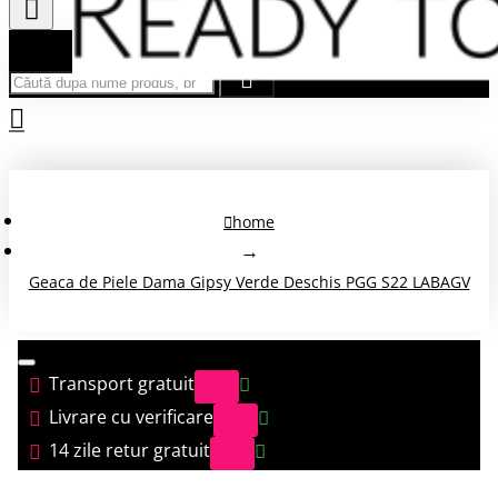
Căută după nume produs, brand...
home
Geaca de Piele Dama Gipsy Verde Deschis PGG S22 LABAGV
Transport gratuit
Livrare cu verificare
14 zile retur gratuit