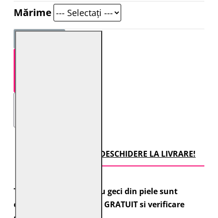
Mărime
STOC EPUIZAT
TRANSPORT CU DESCHIDERE LA LIVRARE!
Toate comenzile pentru geci din piele sunt
expediate cu transport GRATUIT si verificare
colet.