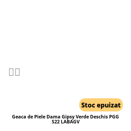
Stoc epuizat
Geaca de Piele Dama Gipsy Verde Deschis PGG
S22 LABAGV