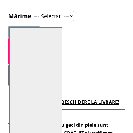
Mărime
STOC EPUIZAT
TRANSPORT CU DESCHIDERE LA LIVRARE!
Toate comenzile pentru geci din piele sunt