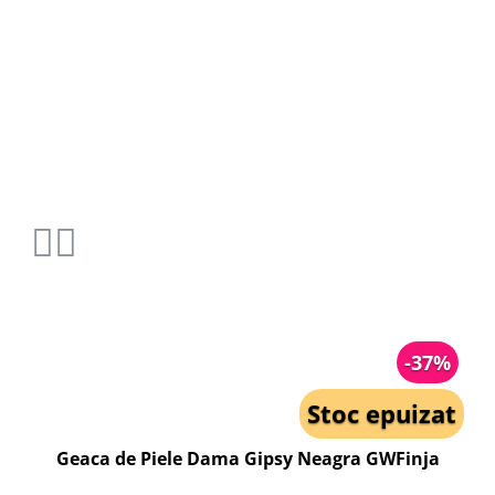
-37%
Stoc epuizat
Geaca de Piele Dama Gipsy Neagra GWFinja