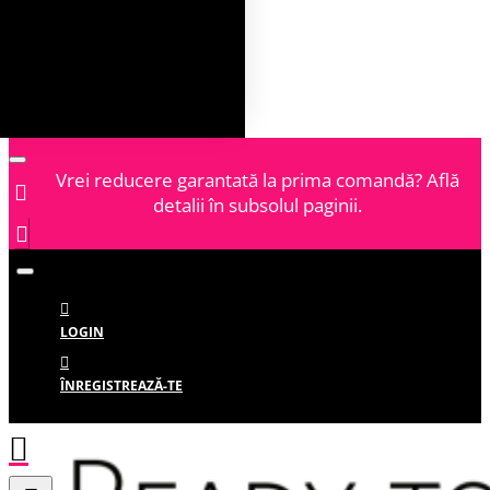
Vrei reducere garantată la prima comandă? Află
detalii în subsolul paginii.
LOGIN
ÎNREGISTREAZĂ-TE