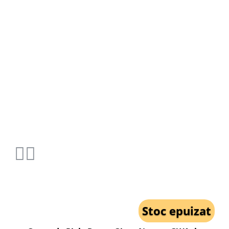
Stoc epuizat