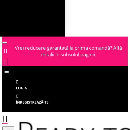
Vrei reducere garantată la prima comandă? Află
detalii în subsolul paginii.
LOGIN
ÎNREGISTREAZĂ-TE