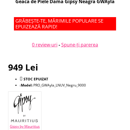
Geaca de Piele Dama Gipsy Neagra GWAyla
GRĂBEȘTE-TE, MĂRIMILE POPULARE SE
EPUIZEAZĂ RAPID!
0 review-uri
-
Spune-ţi parerea
949 Lei
STOC EPUIZAT
Model:
PRO_GWAyla_LNUV_Negru_9000
Gipsy by Mauritius