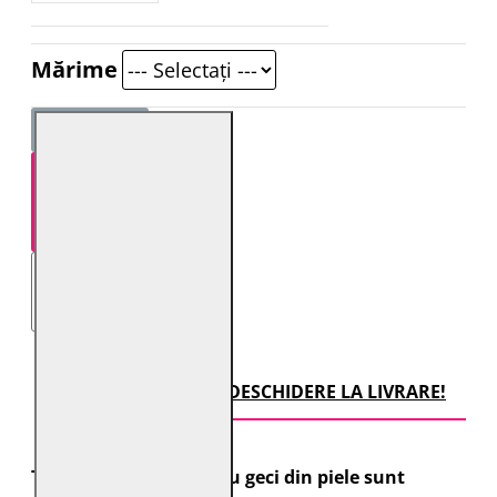
Mărime
STOC EPUIZAT
TRANSPORT CU DESCHIDERE LA LIVRARE!
Toate comenzile pentru geci din piele sunt