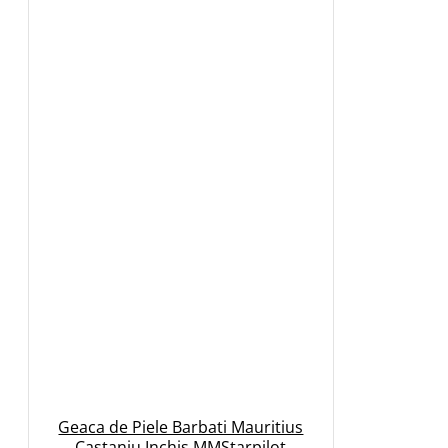
Geaca de Piele Barbati Mauritius
Castaniu Inchis MMStarpilot