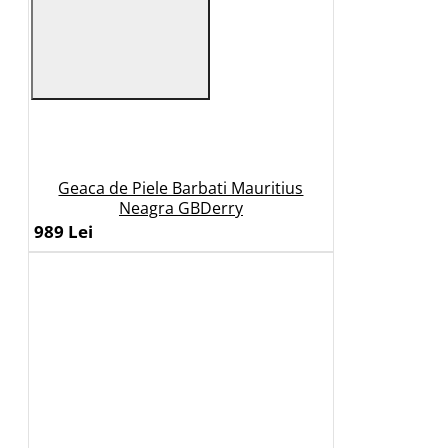
Geaca de Piele Barbati Mauritius
Neagra GBDerry
989 Lei