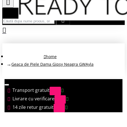
Căută după nume produs, brand...
home
Geaca de Piele Dama Gipsy Neagra GWAyla
Transport gratuit
Livrare cu verificare
14 zile retur gratuit