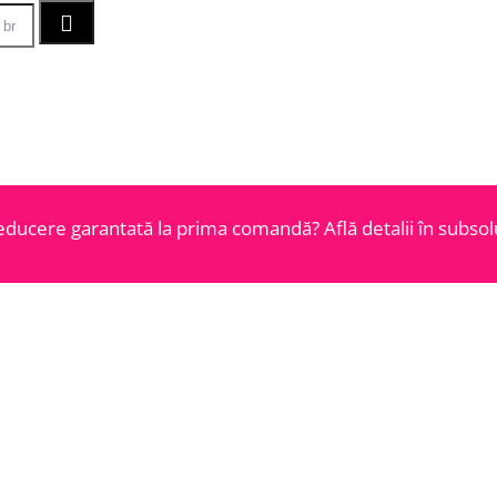
educere garantată la prima comandă? Află detalii în subsolu