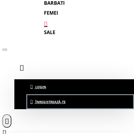
BARBATI
FEMEI
SALE
LOGIN
ÎNREGISTREAZĂ-TE