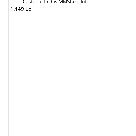
Castaniu Inchis MMStarpilot
1.149 Lei