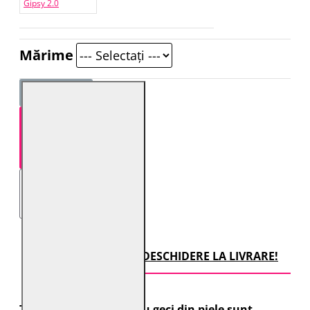
Gipsy 2.0
Mărime
STOC EPUIZAT
TRANSPORT CU DESCHIDERE LA LIVRARE!
Toate comenzile pentru geci din piele sunt