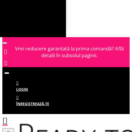
Vrei reducere garantată la prima comandă? Află
detalii în subsolul paginii.
LOGIN
ÎNREGISTREAZĂ-TE