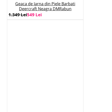
Geaca de Iarna din Piele Barbati
Deercraft Neagra DMRabun
1.349 Lei
549 Lei