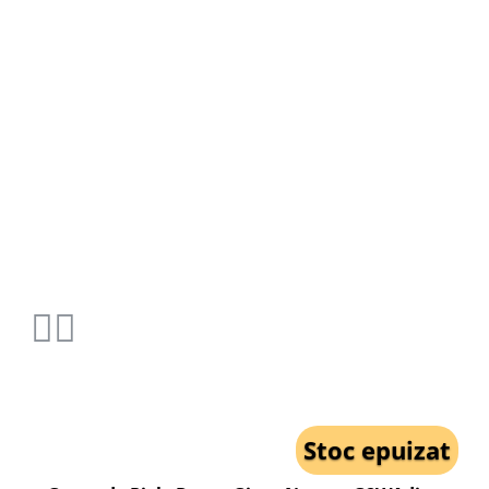
Stoc epuizat