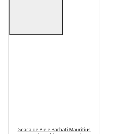
Geaca de Piele Barbati Mauritius