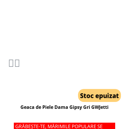
Stoc epuizat
Geaca de Piele Dama Gipsy Gri GWJetti
GRĂBEȘTE-TE, MĂRIMILE POPULARE SE