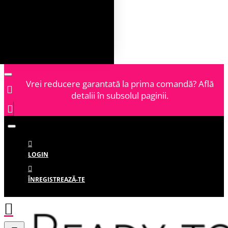
Vrei reducere garantată la prima comandă? Află
detalii în subsolul paginii.
LOGIN
ÎNREGISTREAZĂ-TE