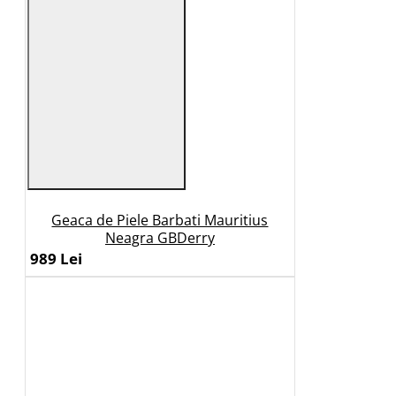
Geaca de Piele Barbati Mauritius
Neagra GBDerry
989 Lei