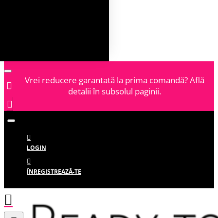
Vrei reducere garantată la prima comandă? Află
detalii în subsolul paginii.
LOGIN
ÎNREGISTREAZĂ-TE