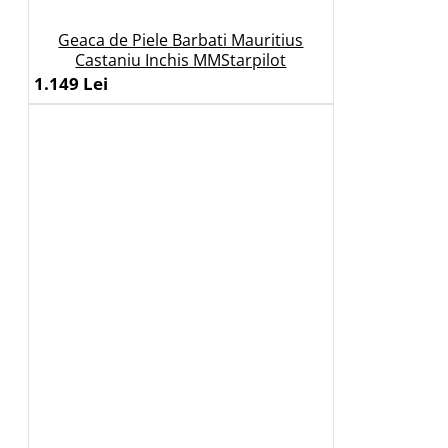
Geaca de Piele Barbati Mauritius
Castaniu Inchis MMStarpilot
1.149 Lei