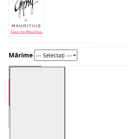
Gipsy by Mauritius
Mărime
STOC EPUIZAT