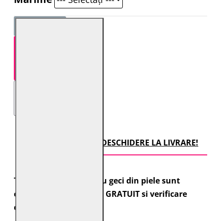
STOC EPUIZAT
TRANSPORT CU DESCHIDERE LA LIVRARE!
Toate comenzile pentru geci din piele sunt
expediate cu transport GRATUIT si verificare
colet.