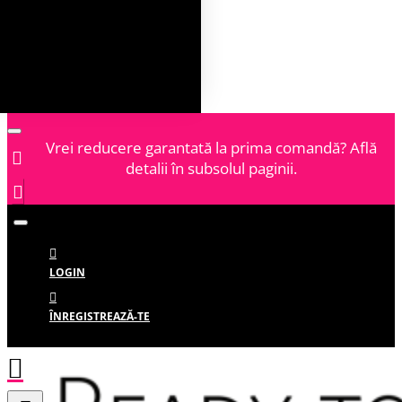
Vrei reducere garantată la prima comandă? Află
detalii în subsolul paginii.
LOGIN
ÎNREGISTREAZĂ-TE