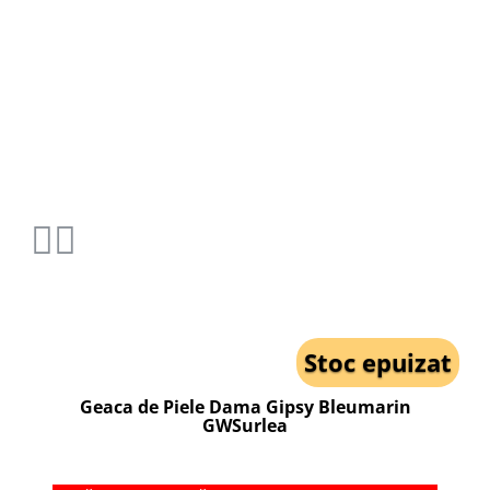
Stoc epuizat
Geaca de Piele Dama Gipsy Bleumarin
GWSurlea