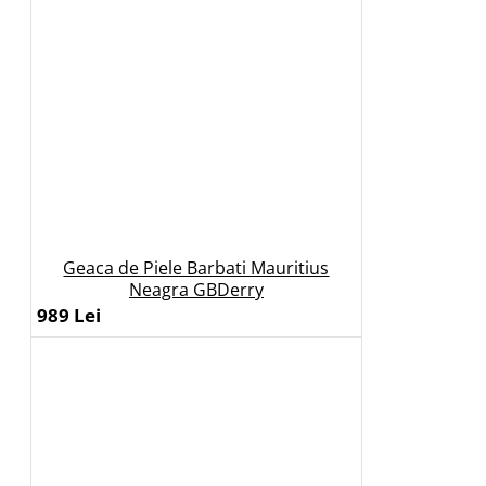
Geaca de Piele Barbati Mauritius
Neagra GBDerry
989 Lei