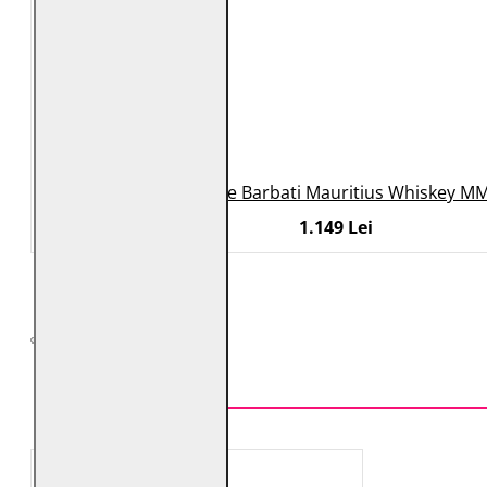
Geaca de Piele Barbati Mauritius Whiskey MM
1.149 Lei
TOP VÂNZĂRI