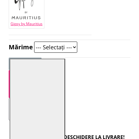
Gipsy by Mauritius
Mărime
STOC EPUIZAT
TRANSPORT CU DESCHIDERE LA LIVRARE!