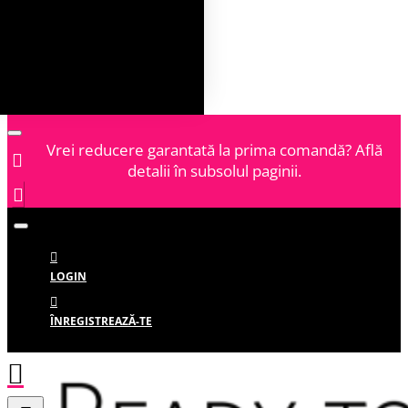
Vrei reducere garantată la prima comandă? Află
detalii în subsolul paginii.
LOGIN
ÎNREGISTREAZĂ-TE