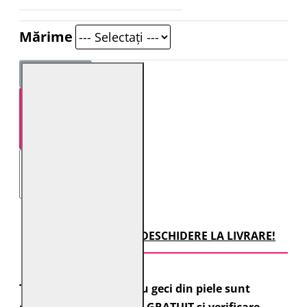
Mărime
STOC EPUIZAT
TRANSPORT CU DESCHIDERE LA LIVRARE!
Toate comenzile pentru geci din piele sunt