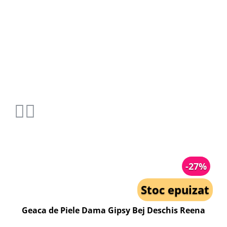
-27%
Stoc epuizat
Geaca de Piele Dama Gipsy Bej Deschis Reena