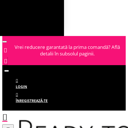
Vrei reducere garantată la prima comandă? Află
detalii în subsolul paginii.
LOGIN
ÎNREGISTREAZĂ-TE