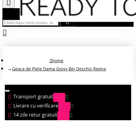
Căută după nume produs, brand...
home
Geaca de Piele Dama Gipsy Bej Deschis Reena
Transport gratuit
Livrare cu verificare
14 zile retur gratuit