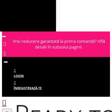
Vrei reducere garantată la prima comandă? Află
detalii în subsolul paginii.
LOGIN
ÎNREGISTREAZĂ-TE