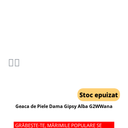
Stoc epuizat
Geaca de Piele Dama Gipsy Alba G2WWana
GRĂBEȘTE-TE, MĂRIMILE POPULARE SE