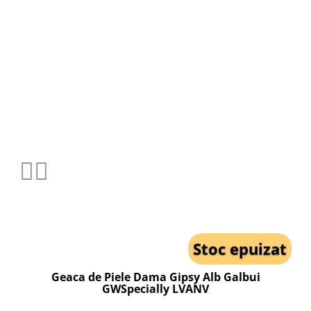
Stoc epuizat
Geaca de Piele Dama Gipsy Alb Galbui
GWSpecially LVANV