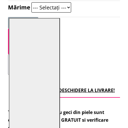
Mărime
STOC EPUIZAT
TRANSPORT CU DESCHIDERE LA LIVRARE!
Toate comenzile pentru geci din piele sunt
expediate cu transport GRATUIT si verificare
colet.