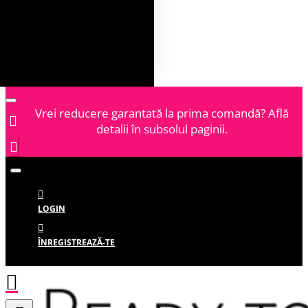
Vrei reducere garantată la prima comandă? Află
detalii în subsolul paginii.
LOGIN
ÎNREGISTREAZĂ-TE