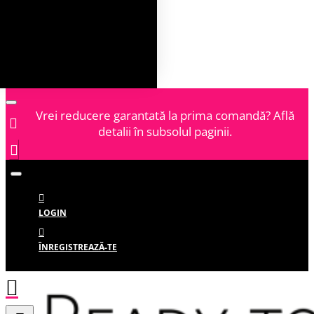
Vrei reducere garantată la prima comandă? Află
detalii în subsolul paginii.
LOGIN
ÎNREGISTREAZĂ-TE