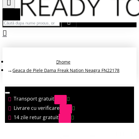
Căută după nume produs, brand...
home
Geaca de Piele Dama Freak Nation Neagra FN22178
Transport gratuit
Livrare cu verificare
14 zile retur gratuit