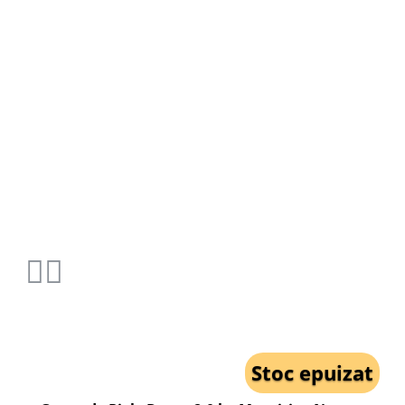
Stoc epuizat