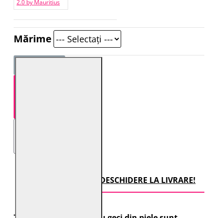
2.0 by Mauritius
Mărime
STOC EPUIZAT
TRANSPORT CU DESCHIDERE LA LIVRARE!
Toate comenzile pentru geci din piele sunt