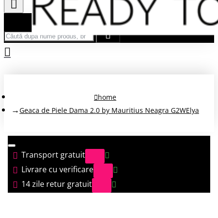
Căută după nume produs, brand...
home
Geaca de Piele Dama 2.0 by Mauritius Neagra G2WElya
Transport gratuit
Livrare cu verificare
14 zile retur gratuit