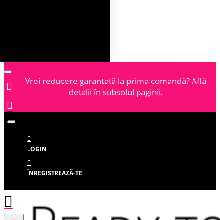
Vrei reducere garantată la prima comandă? Află
detalii în subsolul paginii.
LOGIN
ÎNREGISTREAZĂ-TE