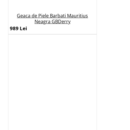
Geaca de Piele Barbati Mauritius
Neagra GBDerry
989 Lei