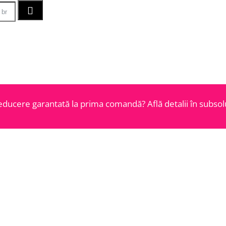
educere garantată la prima comandă? Află detalii în subsolu