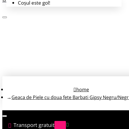
Coșul este gol!
Login
Înregistrează-te
home
Geaca de Piele cu doua fete Barbati Gipsy Negru/Ne
Transport gratuit