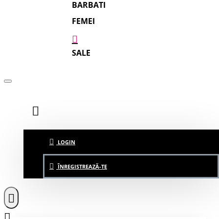
BARBATI
FEMEI
SALE
LOGIN
ÎNREGISTREAZĂ-TE