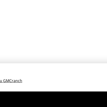
gru GMCranch