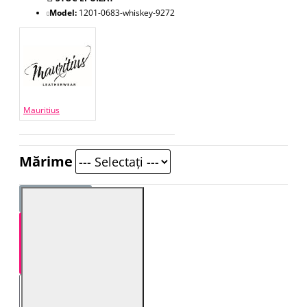
Model:
1201-0683-whiskey-9272
Mauritius
Mărime
STOC EPUIZAT