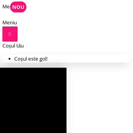
Meniu
NOU
Meniu
Coșul tău
Coșul este gol!