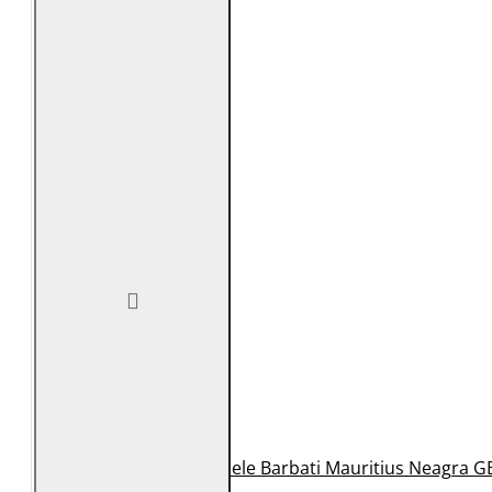
Geaca de Piele Barbati Mauritius Neagra G