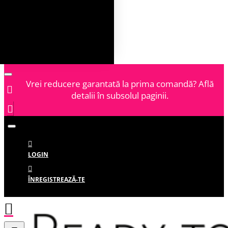
Vrei reducere garantată la prima comandă? Află
detalii în subsolul paginii.
LOGIN
ÎNREGISTREAZĂ-TE