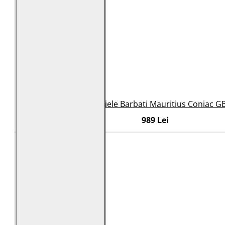
Geaca de Piele Barbati Mauritius Coniac G
989 Lei