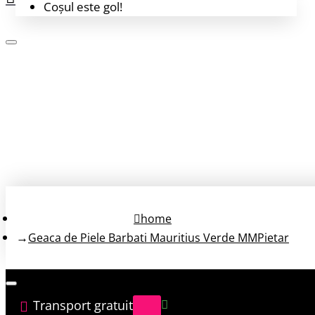
Coșul este gol!
Login
Înregistrează-te
home
Geaca de Piele Barbati Mauritius Verde MMPietar
Transport gratuit