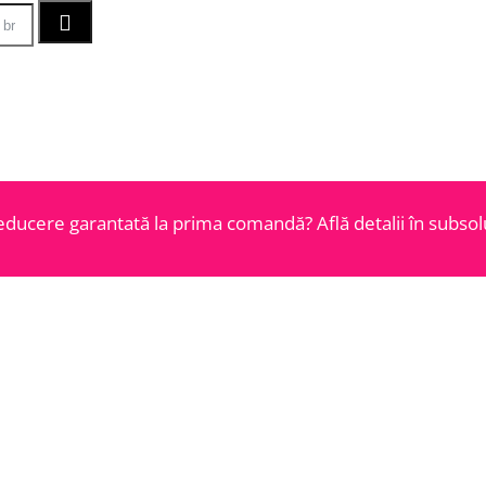
educere garantată la prima comandă? Află detalii în subsolu