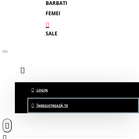
BARBATI
FEMEI
SALE
LOGIN
ÎNREGISTREAZĂ-TE