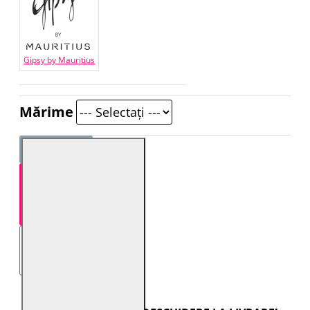
Gipsy by Mauritius
Mărime
STOC EPUIZAT