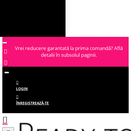
Vrei reducere garantată la prima comandă? Află
detalii în subsolul paginii.
LOGIN
ÎNREGISTREAZĂ-TE