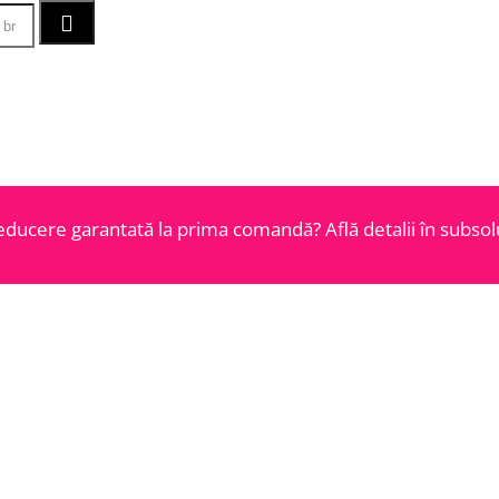
educere garantată la prima comandă? Află detalii în subsolu