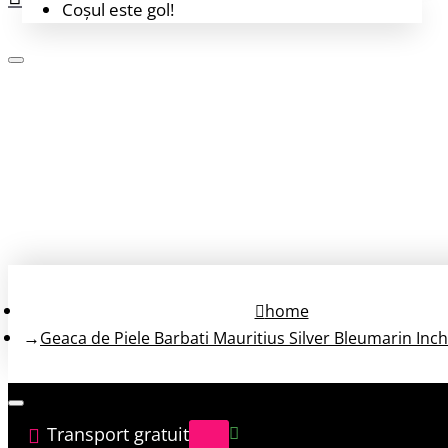
Coșul este gol!
Login
Înregistrează-te
home
Geaca de Piele Barbati Mauritius Silver Bleumarin Inc
Transport gratuit