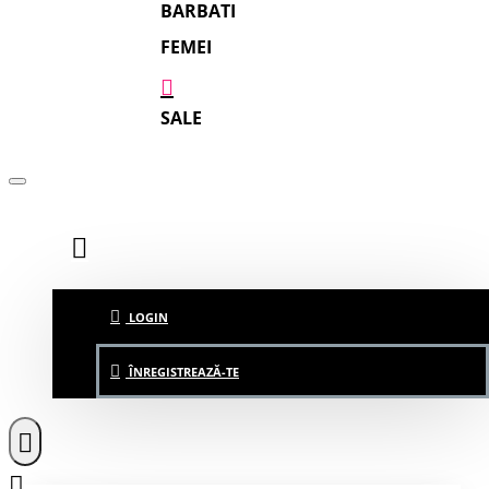
BARBATI
FEMEI
SALE
LOGIN
ÎNREGISTREAZĂ-TE