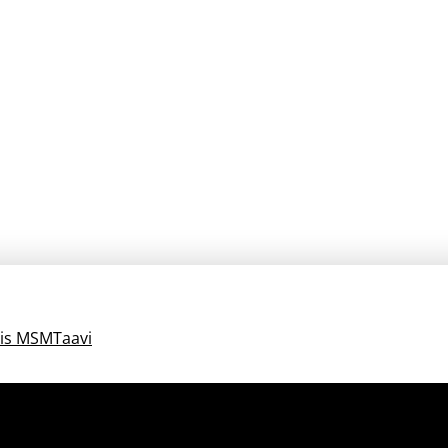
his MSMTaavi