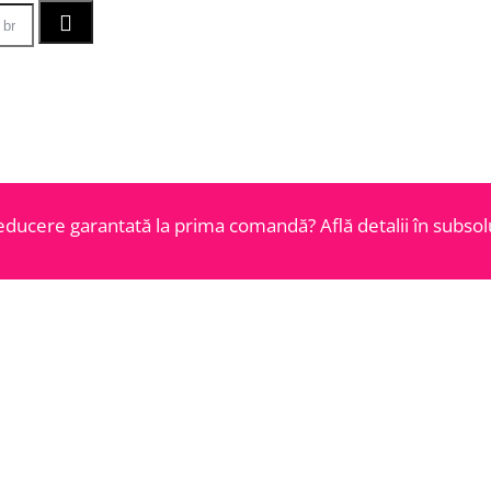
educere garantată la prima comandă? Află detalii în subsolu