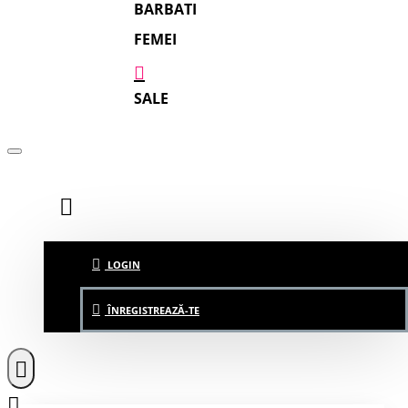
BARBATI
FEMEI
SALE
LOGIN
ÎNREGISTREAZĂ-TE