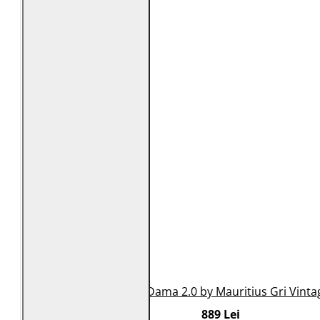
Geaca de Piele Dama 2.0 by Mauritius Gri Vint
889 Lei