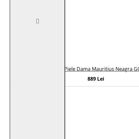
Geaca de Piele Dama Mauritius Neagra G
889 Lei