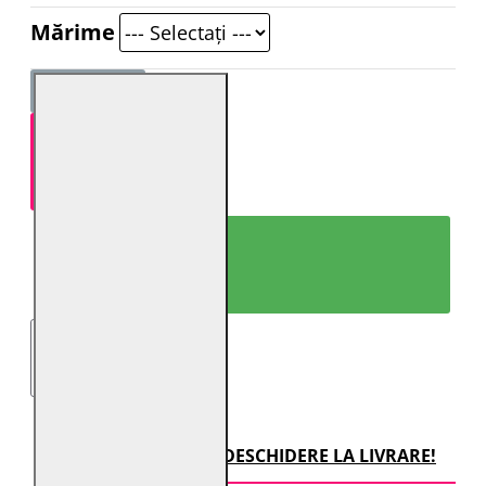
Mărime
ADAUGĂ ÎN COŞ
CUMPARĂ ACUM!
TRANSPORT CU DESCHIDERE LA LIVRARE!