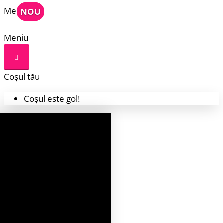
Meniu
NOU
NOU
Meniu
Coșul tău
Coșul este gol!