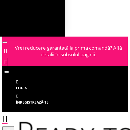
Vrei reducere garantată la prima comandă? Află
detalii în subsolul paginii.
LOGIN
ÎNREGISTREAZĂ-TE