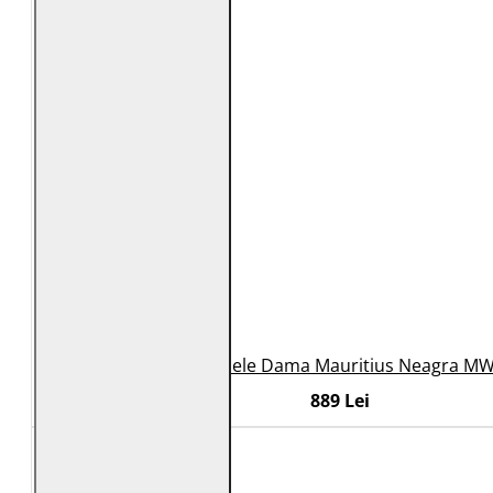
Geaca de Piele Dama Mauritius Neagra M
889 Lei