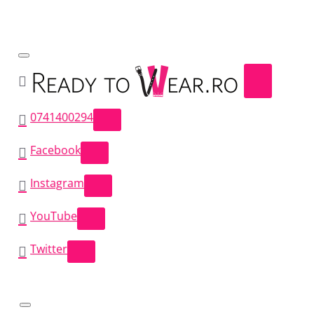
0741400294
Facebook
Instagram
YouTube
Twitter