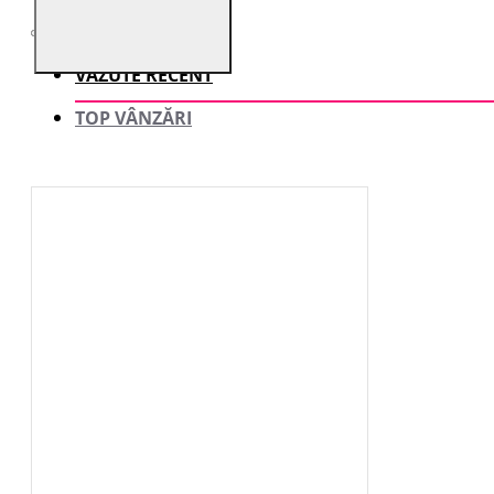
VĂZUTE RECENT
TOP VÂNZĂRI