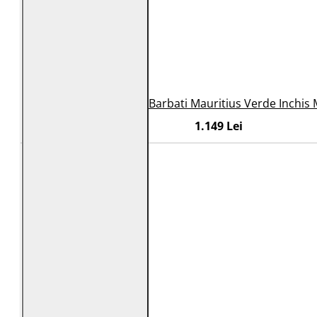
Geaca de Piele Barbati Mauritius Verde Inchis
1.149 Lei