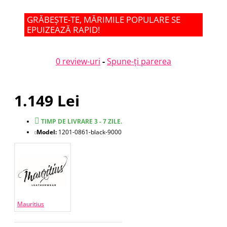
GRĂBEȘTE-TE, MĂRIMILE POPULARE SE
EPUIZEAZĂ RAPID!
0 review-uri
-
Spune-ţi parerea
1.149 Lei
TIMP DE LIVRARE 3 - 7 ZILE.
Model:
1201-0861-black-9000
Mauritius