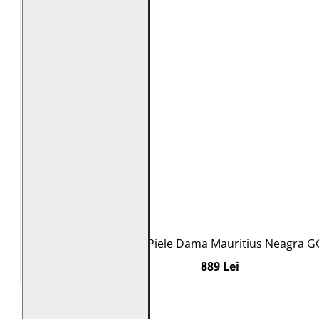
Geaca de Piele Dama Mauritius Neagra G
889 Lei