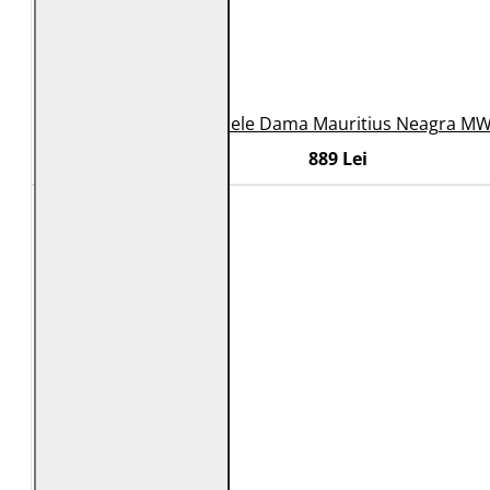
Geaca de Piele Dama Mauritius Neagra M
889 Lei