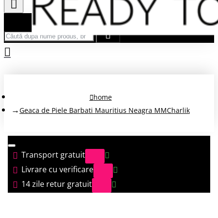
Căută după nume produs, brand...
home
Geaca de Piele Barbati Mauritius Neagra MMCharlik
Transport gratuit
Livrare cu verificare
14 zile retur gratuit