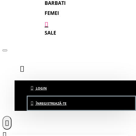
BARBATI
FEMEI
SALE
LOGIN
ÎNREGISTREAZĂ-TE