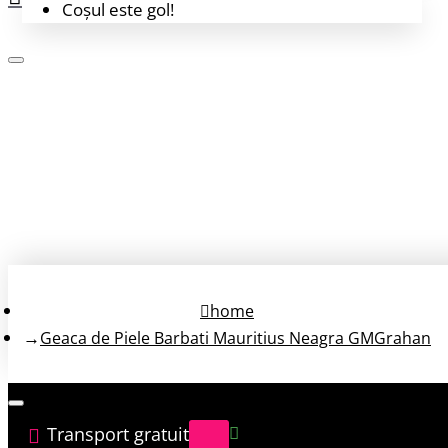
Coșul este gol!
Login
Înregistrează-te
home
Geaca de Piele Barbati Mauritius Neagra GMGrahan
Transport gratuit