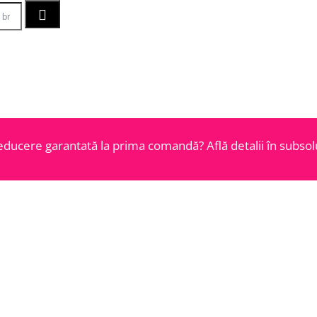
educere garantată la prima comandă? Află detalii în subsolu