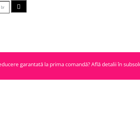
educere garantată la prima comandă? Află detalii în subsolu