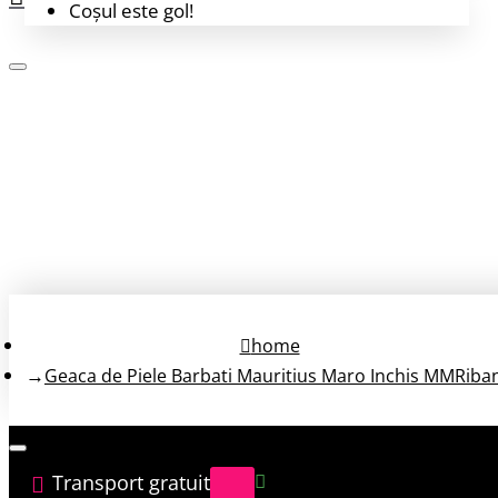
Coșul este gol!
Login
Înregistrează-te
home
Geaca de Piele Barbati Mauritius Maro Inchis MMRiba
Transport gratuit