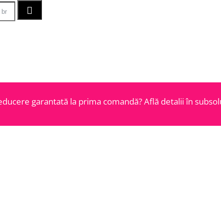
educere garantată la prima comandă? Află detalii în subsolu