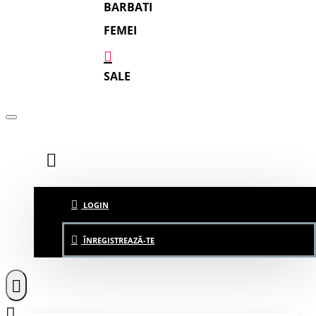
BARBATI
FEMEI
SALE
LOGIN
ÎNREGISTREAZĂ-TE