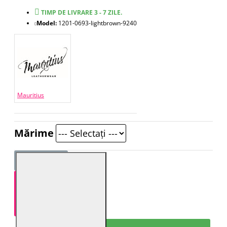
TIMP DE LIVRARE 3 - 7 ZILE.
Model:
1201-0693-lightbrown-9240
Mauritius
Mărime
ADAUGĂ ÎN COŞ