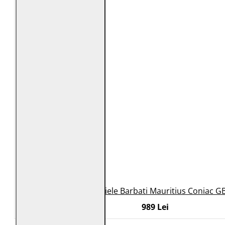
Geaca de Piele Barbati Mauritius Coniac G
989 Lei