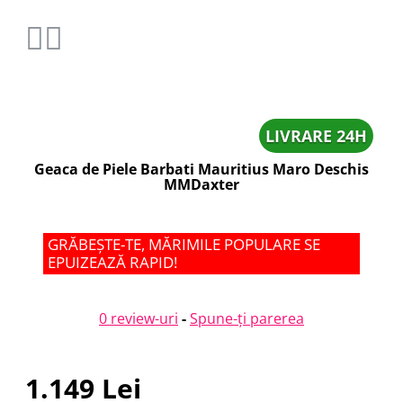
LIVRARE 24H
Geaca de Piele Barbati Mauritius Maro Deschis
MMDaxter
GRĂBEȘTE-TE, MĂRIMILE POPULARE SE
EPUIZEAZĂ RAPID!
0 review-uri
-
Spune-ţi parerea
1.149 Lei