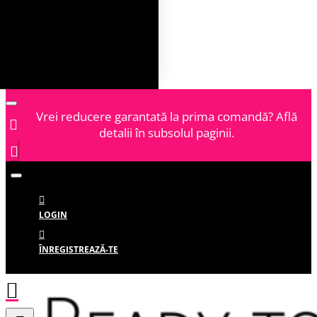
Vrei reducere garantată la prima comandă? Află
detalii în subsolul paginii.
LOGIN
ÎNREGISTREAZĂ-TE