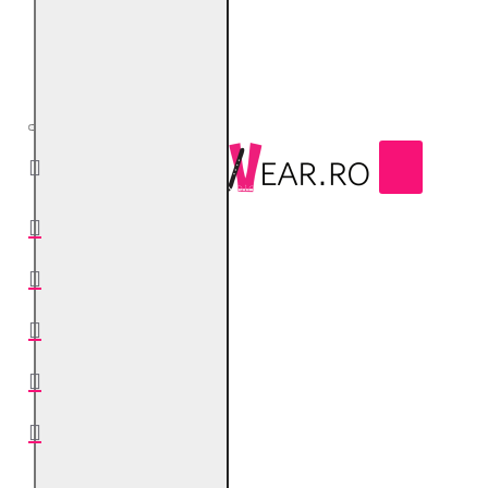
0741400294
Facebook
Instagram
YouTube
Twitter