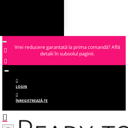
Vrei reducere garantată la prima comandă? Află
detalii în subsolul paginii.
LOGIN
ÎNREGISTREAZĂ-TE