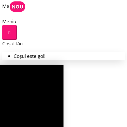
Meniu
NOU
Meniu
Coșul tău
Coșul este gol!