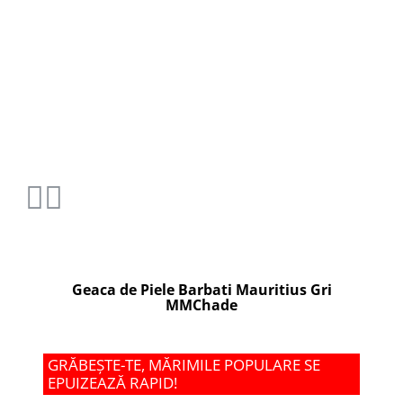
Geaca de Piele Barbati Mauritius Gri
MMChade
GRĂBEȘTE-TE, MĂRIMILE POPULARE SE
EPUIZEAZĂ RAPID!