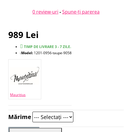
0 review-uri
-
Spune-ţi parerea
989 Lei
TIMP DE LIVRARE 3 - 7 ZILE.
Model:
1201-0956-taupe-9058
Mauritius
Mărime