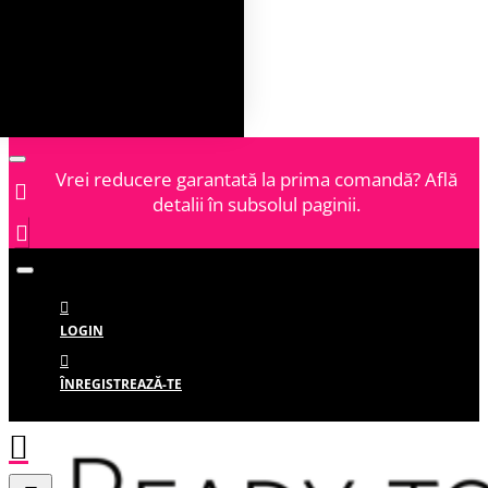
Vrei reducere garantată la prima comandă? Află
detalii în subsolul paginii.
LOGIN
ÎNREGISTREAZĂ-TE