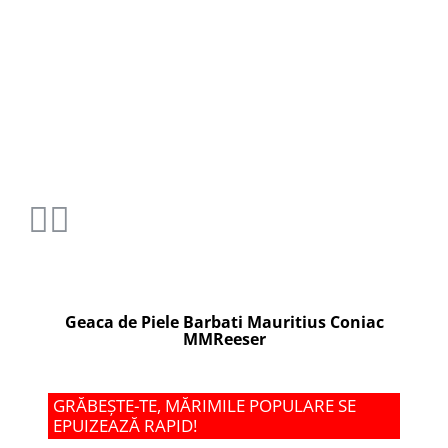
Geaca de Piele Barbati Mauritius Coniac
MMReeser
GRĂBEȘTE-TE, MĂRIMILE POPULARE SE
EPUIZEAZĂ RAPID!