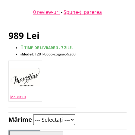
0 review-uri
-
Spune-ţi parerea
989 Lei
TIMP DE LIVRARE 3 - 7 ZILE.
Model:
1201-0666-cognac-9260
Mauritius
Mărime