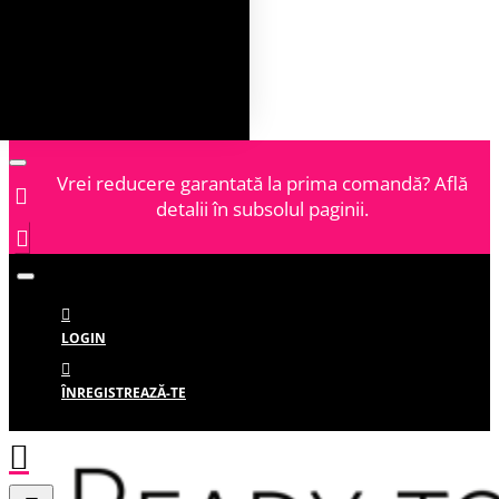
Vrei reducere garantată la prima comandă? Află
detalii în subsolul paginii.
LOGIN
ÎNREGISTREAZĂ-TE