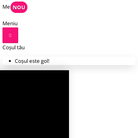
Meniu
NOU
Meniu
Coșul tău
Coșul este gol!