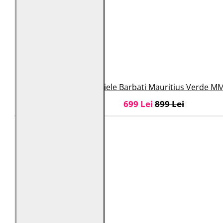
Geaca de Piele Barbati Mauritius Verde M
699 Lei
899 Lei