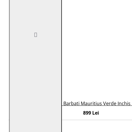
Geaca de Piele Barbati Mauritius Verde Inchi
899 Lei