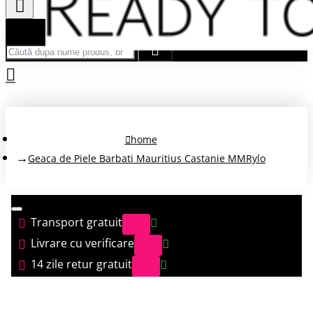
Căută după nume produs, brand...
home
Geaca de Piele Barbati Mauritius Castanie MMRylo
Transport gratuit
Livrare cu verificare
14 zile retur gratuit