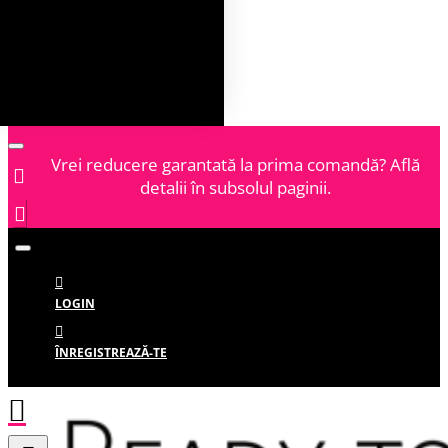
Vrei reducere garantată la prima comandă? Află
detalii în subsolul paginii.
LOGIN
ÎNREGISTREAZĂ-TE