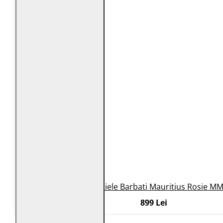
Geaca de Piele Barbati Mauritius Rosie M
899 Lei