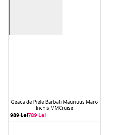
Geaca de Piele Barbati Mauritius Maro
Inchis MMCruise
989 Lei
789 Lei