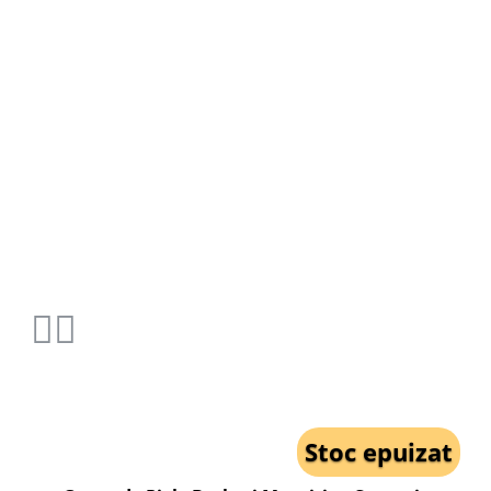
Stoc epuizat