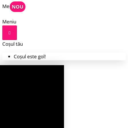
Meniu
NOU
Meniu
Coșul tău
Coșul este gol!