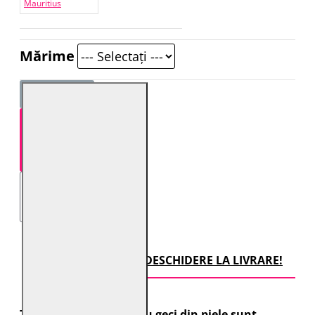
Mauritius
Mărime
STOC EPUIZAT
TRANSPORT CU DESCHIDERE LA LIVRARE!
Toate comenzile pentru geci din piele sunt