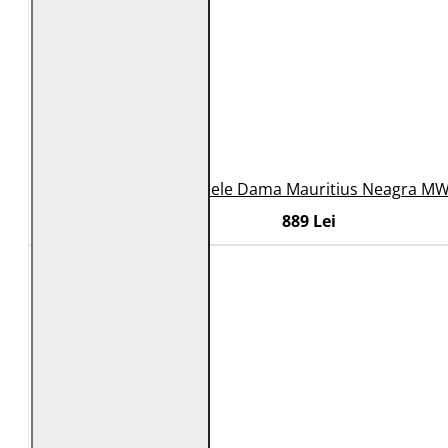
Geaca de Piele Dama Mauritius Neagra M
889 Lei