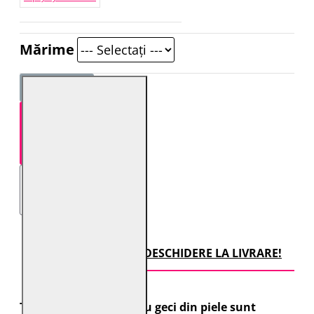
Mărime
STOC EPUIZAT
TRANSPORT CU DESCHIDERE LA LIVRARE!
Toate comenzile pentru geci din piele sunt