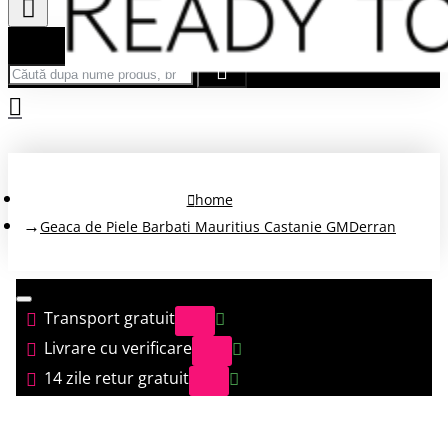
Căută după nume produs, brand...
home
Geaca de Piele Barbati Mauritius Castanie GMDerran
Transport gratuit
Livrare cu verificare
14 zile retur gratuit