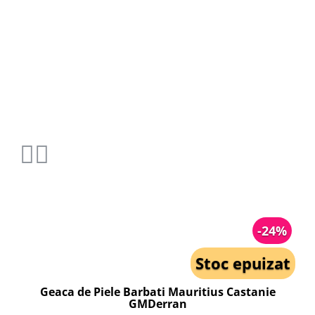
-24%
Stoc epuizat
Geaca de Piele Barbati Mauritius Castanie
GMDerran