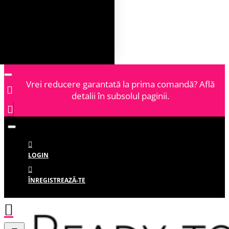
Vrei reducere garantată la prima comandă? Află
detalii în subsolul paginii.
LOGIN
ÎNREGISTREAZĂ-TE