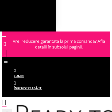
Vrei reducere garantată la prima comandă? Află
detalii în subsolul paginii.
LOGIN
ÎNREGISTREAZĂ-TE