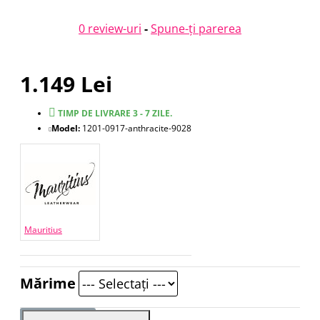
0 review-uri
-
Spune-ţi parerea
1.149 Lei
TIMP DE LIVRARE 3 - 7 ZILE.
Model:
1201-0917-anthracite-9028
Mauritius
Mărime