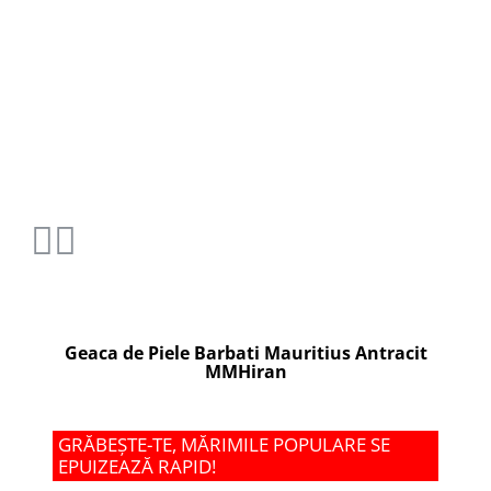
Geaca de Piele Barbati Mauritius Antracit
MMHiran
GRĂBEȘTE-TE, MĂRIMILE POPULARE SE
EPUIZEAZĂ RAPID!