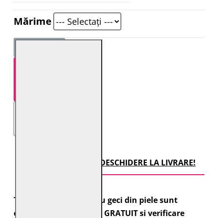
Mărime
STOC EPUIZAT
TRANSPORT CU DESCHIDERE LA LIVRARE!
Toate comenzile pentru geci din piele sunt
expediate cu transport GRATUIT si verificare