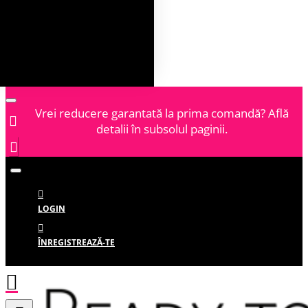
Vrei reducere garantată la prima comandă? Află
detalii în subsolul paginii.
LOGIN
ÎNREGISTREAZĂ-TE