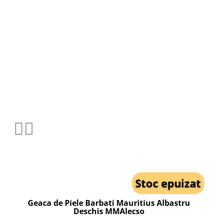
Stoc epuizat
Geaca de Piele Barbati Mauritius Albastru
Deschis MMAlecso