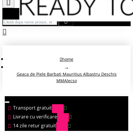
Căută după nume produs, brand...
home
Geaca de Piele Barbati Mauritius Albastru Deschis
MMAlecso
Transport gratuit
Livrare cu verificare
14 zile retur gratuit