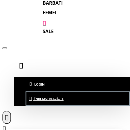
BARBATI
FEMEI
SALE
LOGIN
ÎNREGISTREAZĂ-TE