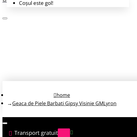
Coșul este gol!
Login
Înregistrează-te
home
Geaca de Piele Barbati Gipsy Visinie GMLyron
Transport gratuit