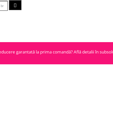
educere garantată la prima comandă? Află detalii în subsolu