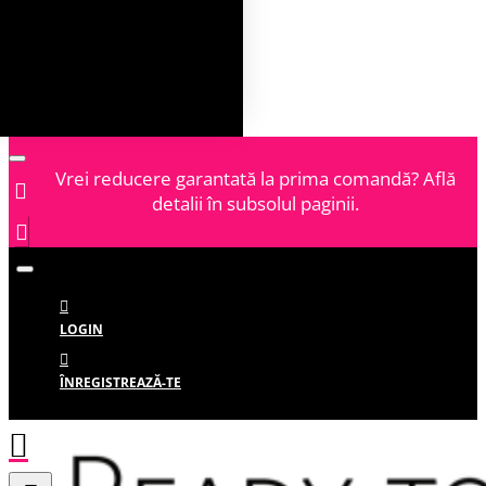
Vrei reducere garantată la prima comandă? Află
detalii în subsolul paginii.
LOGIN
ÎNREGISTREAZĂ-TE