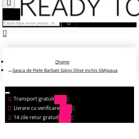
Căută după nume produs, brand...
home
Geaca de Piele Barbati Gipsy Olive Inchis GMJaqua
Transport gratuit
Livrare cu verificare
14 zile retur gratuit