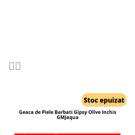
Stoc epuizat
Geaca de Piele Barbati Gipsy Olive Inchis
GMJaqua