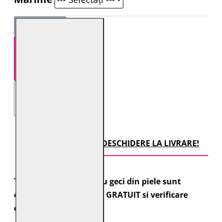
STOC EPUIZAT
TRANSPORT CU DESCHIDERE LA LIVRARE!
Toate comenzile pentru geci din piele sunt
expediate cu transport GRATUIT si verificare
colet.