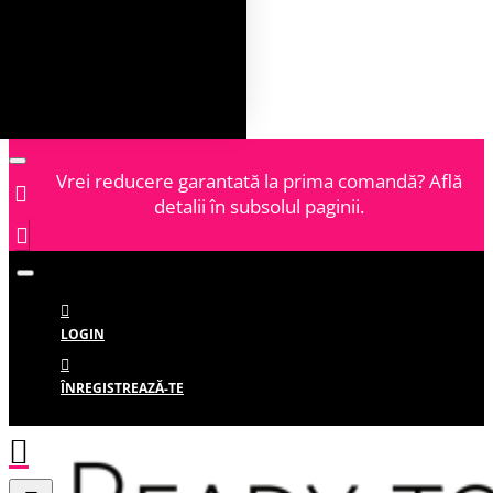
Vrei reducere garantată la prima comandă? Află
detalii în subsolul paginii.
LOGIN
ÎNREGISTREAZĂ-TE