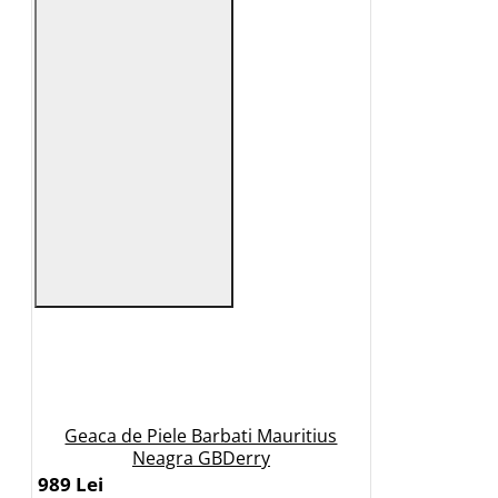
Geaca de Piele Barbati Mauritius
Neagra GBDerry
989 Lei