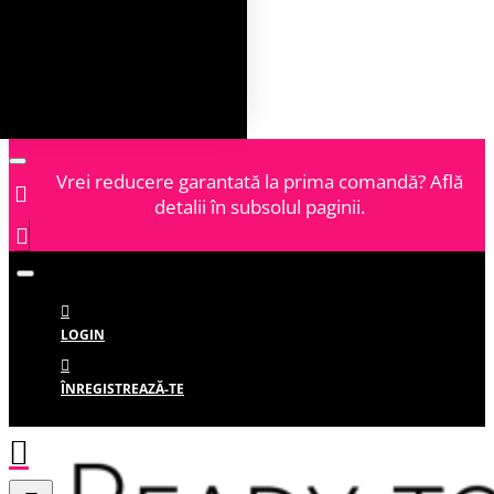
Vrei reducere garantată la prima comandă? Află
detalii în subsolul paginii.
LOGIN
ÎNREGISTREAZĂ-TE