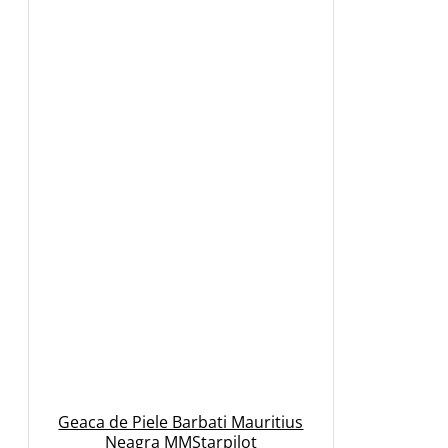
Geaca de Piele Barbati Mauritius
Neagra MMStarpilot