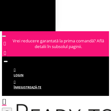
Vrei reducere garantată la prima comandă? Află
detalii în subsolul paginii.
LOGIN
ÎNREGISTREAZĂ-TE