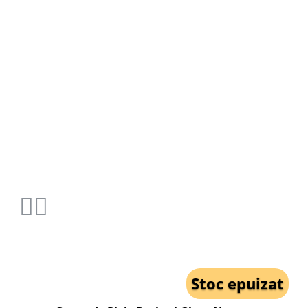
Stoc epuizat