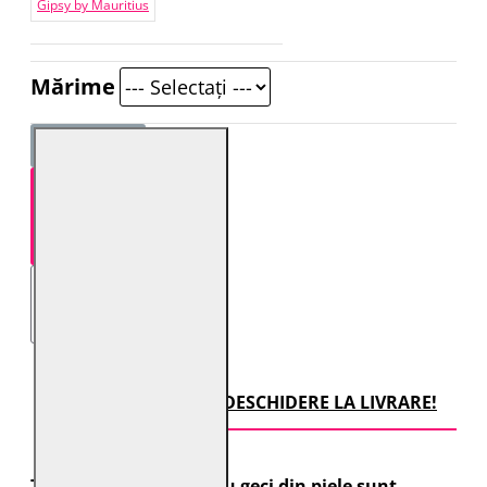
Gipsy by Mauritius
Mărime
STOC EPUIZAT
TRANSPORT CU DESCHIDERE LA LIVRARE!
Toate comenzile pentru geci din piele sunt