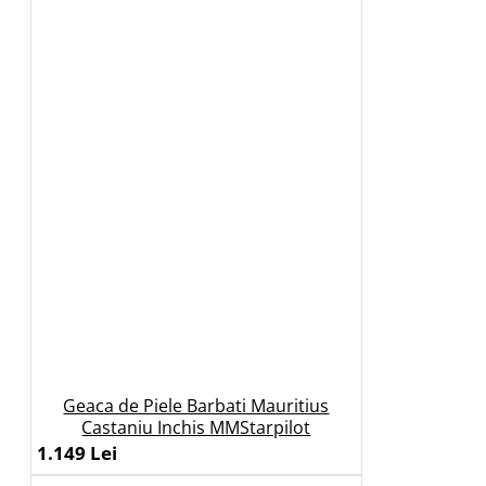
Geaca de Piele Barbati Mauritius
Castaniu Inchis MMStarpilot
1.149 Lei