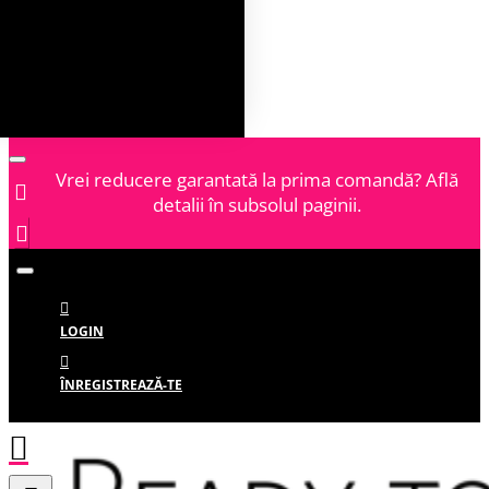
Vrei reducere garantată la prima comandă? Află
detalii în subsolul paginii.
LOGIN
ÎNREGISTREAZĂ-TE