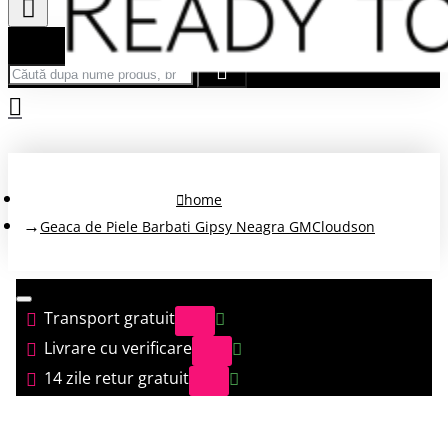
Căută după nume produs, brand...
home
Geaca de Piele Barbati Gipsy Neagra GMCloudson
Transport gratuit
Livrare cu verificare
14 zile retur gratuit