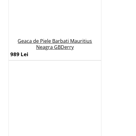
Geaca de Piele Barbati Mauritius
Neagra GBDerry
989 Lei