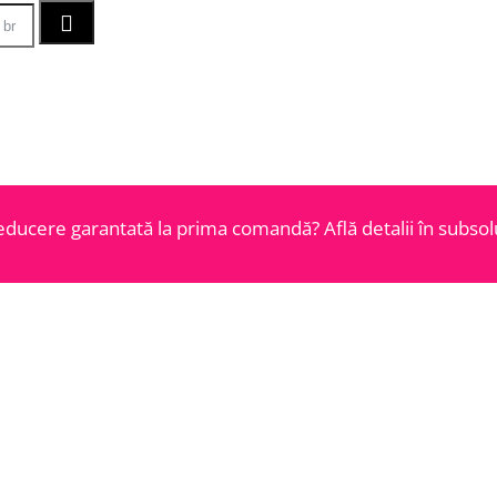
educere garantată la prima comandă? Află detalii în subsolu