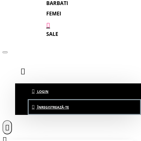
BARBATI
FEMEI
SALE
LOGIN
ÎNREGISTREAZĂ-TE